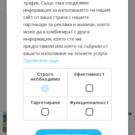
трафик. Също така споделяме
информация за използването на нашия
сайт от ваша страна с нашите
партньори за реклама и анализи, които
може да я комбинират с друга
информация, която сте им
предоставили или която са събрали от
вашето използване на техните услуги.
Прочетете още
Строго
Ефективност
необходимо
Таргетиране
Функционалност
“Пощенска картичка от…”: Петрич – Изживяване
отвъд очакваното
11/07/2026 11:22
Петрич