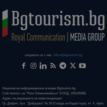
свържете се с нас:
office@bgtourism.bg
Национална информационна агенция Bgtourism.bg
Собственост на "Роял Комюникейшън" ЕООД, 205185996.
Адрес на редакцията за кореспонденция:
Гр. Добрич, бул. “Добруджа” № 28 (Сграда на Кадастъра), ет. 4, офис