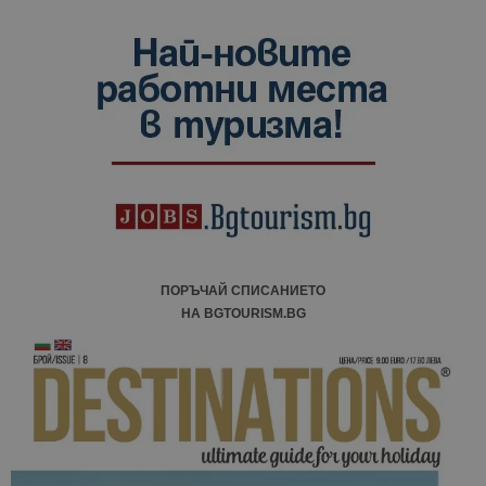
ПОРЪЧАЙ СПИСАНИЕТО
НА BGTOURISM.BG