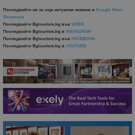
Последвайте ни за още актуални новини
в
Google News
Showcase
Последвайте
Bgtourism.bg във
VIBER
Последвайте
Bgtourism.bg в
INSTAGRAM
Последвайте
Bgtourism.bg във
FACEBOOK
Последвайте
Bgtourism.bg в
YOUTUBE