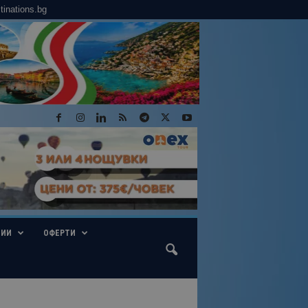
tinations.bg
ГИИ
ОФЕРТИ