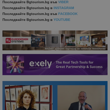
Последвайте
Bgtourism.bg във
VIBER
Последвайте
Bgtourism.bg в
INSTAGRAM
Последвайте
Bgtourism.bg във
FACEBOOK
Последвайте
Bgtourism.bg в
YOUTUBE