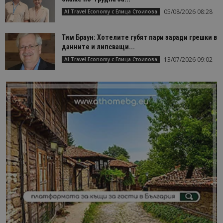
05/08/2026 08:28
AI Travel Economy с Елица Стоилова
Тим Браун: Хотелите губят пари заради грешки в
данните и липсващи...
13/07/2026 09:02
AI Travel Economy с Елица Стоилова