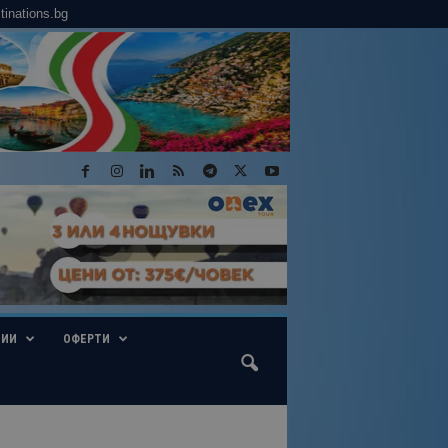
tinations.bg
ГИИ
ОФЕРТИ