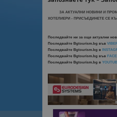
ЗА АКТУАЛНИ НОВИНИ И ПРО
ХОТЕЛИЕРИ - ПРИСЪЕДИНЕТЕ СЕ КЪ
Последвайте ни за още актуални но
Последвайте
Bgtourism.bg във
VIBE
Последвайте
Bgtourism.bg в
INSTAG
Последвайте
Bgtourism.bg във
FAC
Последвайте
Bgtourism.bg в
YOUTU