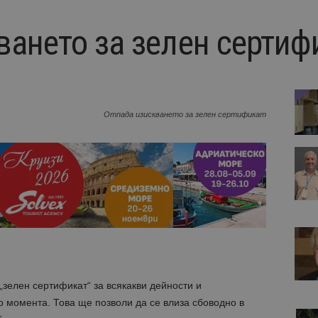
ването за зелен сертиф
Отпада изискването за зелен сертификат
„зелен сертификат“ за всякакви дейности и
 момента. Това ще позволи да се влиза сбоводно в