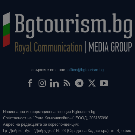
свържете се с нас:
office@bgtourism.bg
Национална информационна агенция Bgtourism.bg
Собственост на "Роял Комюникейшън" ЕООД, 205185996.
Адрес на редакцията за кореспонденция:
Гр. Добрич, бул. “Добруджа” № 28 (Сграда на Кадастъра), ет. 4, офис