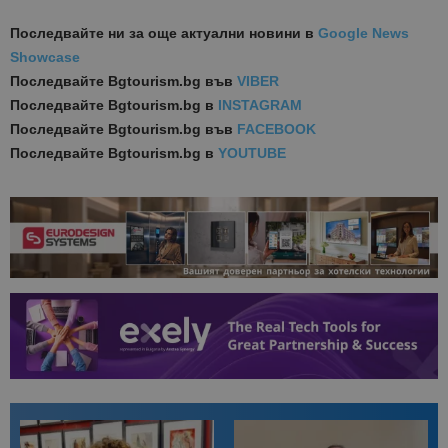
Последвайте ни за още актуални новини
в
Google News
Showcase
Последвайте
Bgtourism.bg във
VIBER
Последвайте
Bgtourism.bg в
INSTAGRAM
Последвайте
Bgtourism.bg във
FACEBOOK
Последвайте
Bgtourism.bg в
YOUTUBE