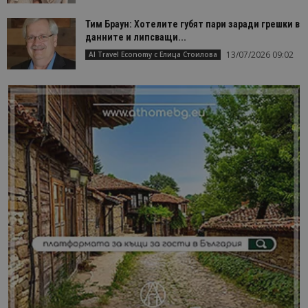
Тим Браун: Хотелите губят пари заради грешки в
данните и липсващи...
13/07/2026 09:02
AI Travel Economy с Елица Стоилова