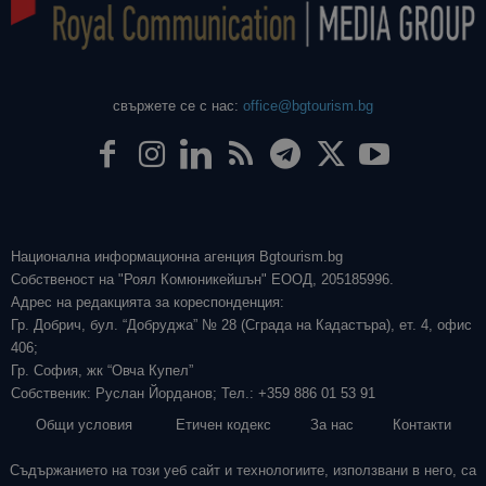
свържете се с нас:
office@bgtourism.bg
Национална информационна агенция Bgtourism.bg
Собственост на "Роял Комюникейшън" ЕООД, 205185996.
Адрес на редакцията за кореспонденция:
Гр. Добрич, бул. “Добруджа” № 28 (Сграда на Кадастъра), ет. 4, офис
406;
Гр. София, жк “Овча Купел”
Собственик: Руслан Йорданов; Тел.: +359 886 01 53 91
Общи условия
Етичен кодекс
За нас
Контакти
Съдържанието на този уеб сайт и технологиите, използвани в него, са