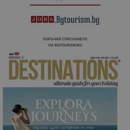
отчетите з
анализ на
сайтовете.
ПОРЪЧАЙ СПИСАНИЕТО
НА BGTOURISM.BG