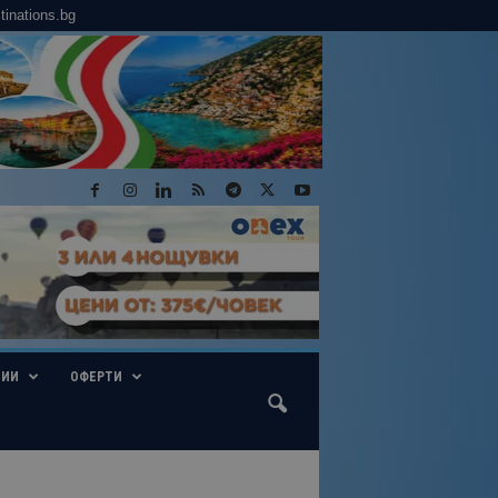
tinations.bg
ГИИ
ОФЕРТИ