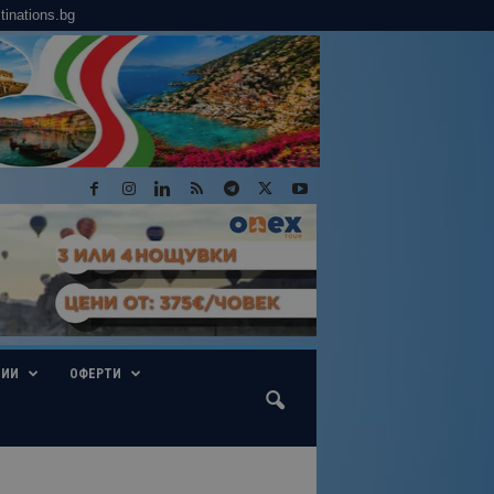
tinations.bg
ГИИ
ОФЕРТИ