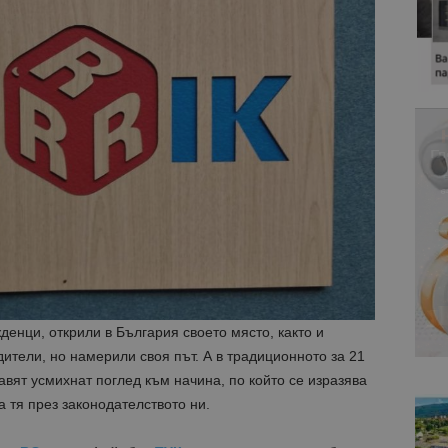
енци, открили в България своето място, както и
ители, но намерили своя път. А в традиционното за 21
вят усмихнат поглед към начина, по който се изразява
 тя през законодателството ни.