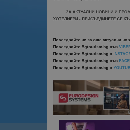
ЗА АКТУАЛНИ НОВИНИ И ПРО
ХОТЕЛИЕРИ - ПРИСЪЕДИНЕТЕ СЕ КЪ
Последвайте ни за още актуални но
Последвайте
Bgtourism.bg във
VIBE
Последвайте
Bgtourism.bg в
INSTAG
Последвайте
Bgtourism.bg във
FAC
Последвайте
Bgtourism.bg в
YOUTU