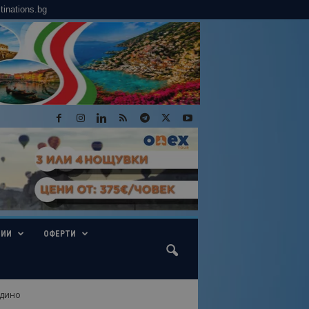
tinations.bg
ГИИ
ОФЕРТИ
рдино