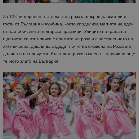
За 123-ти пореден път домът на розата посрещна жители и
гости от България и чужбина, които споделиха магията на един
от най-обичаните български празници. Улиците на града на
щастието се изпълниха с аромата на рози и с настроението на
хиляди хора, дошли да отдадат почит на символа на Розовата
долина и на прочутото българско розово масло – наричано още
течното злато на България.