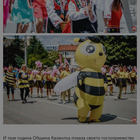
И тази година Община Казанлък показа своето гостоприемство