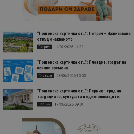
“Пощенска картичка от…”: Петрич – Изживяване
отвъд очакваното
11/07/2026 11:22
Петрич
“Пощенска картичка от…”: Пловдив, градът на
всички времена
23/06/2026 10:00
Пловдив
“Пощенска картичка от…”: Перник – град на
традициите, културата и вдъхновяващите...
17/06/2026 09:01
Перник