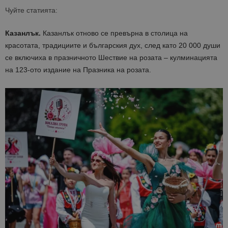
Чуйте статията:
Казанлък.
Казанлък отново се превърна в столица на
красотата, традициите и българския дух, след като 20 000 души
се включиха в празничното Шествие на розата – кулминацията
на 123-ото издание на Празника на розата.