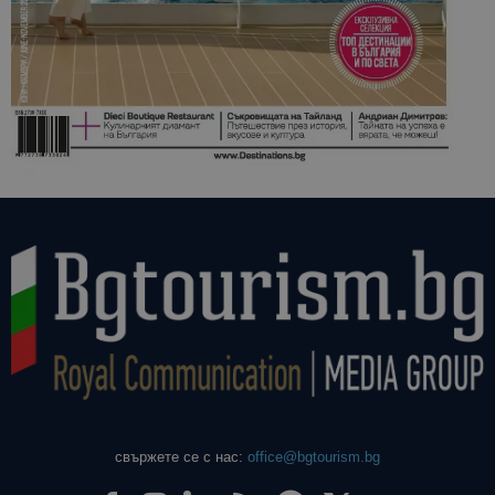
свържете се с нас:
office@bgtourism.bg