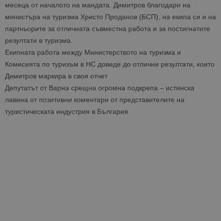
месеца от началото на мандата. Димитров благодари на
министъра на туризма Христо Проданов (БСП), на екипа си и на
партньорите за отличната съвместна работа и за постигнатите
резултати в туризма.
Екипната работа между Министерството на туризма и
Комисията по туризъм в НС доведе до отлични резултати, които
Димитров маркира в своя отчет
Депутатът от Варна срещна огромна подкрепа – истинска
лавина от позитивни коментари от представителите на
туристическата индустрия в България.