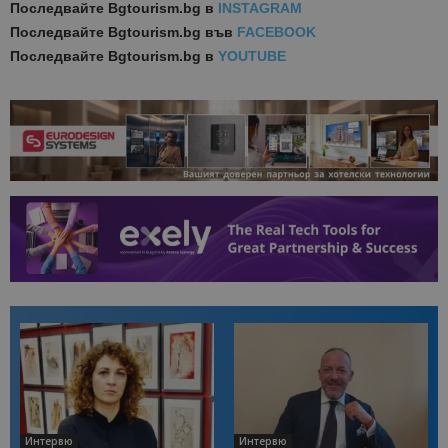
Последвайте
Bgtourism.bg в
INSTAGRAM
Последвайте
Bgtourism.bg във
FACEBOOK
Последвайте
Bgtourism.bg в
YOUTUBE
Интервю
Интервю