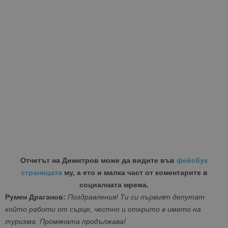
Отчетът на Димитров може да видите във
фейсбук
страницата
му, а ето и малка част от коментарите в
социалната мрежа.
Румен Драганов:
Поздравления! Ти си първият депутат
който работи от сърце, честно и открито в името на
туризма. Промяната продължава!