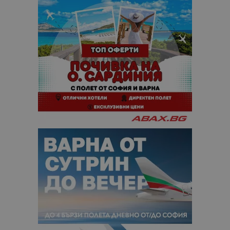
кампании 
отчетите з
анализ на
сайтовете.