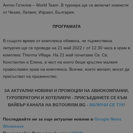
Антон Готилов – World Team. В турнира ще се включат хокеисти
от Чехия, Латвия, Израел, България.
ПРОГРАМАТА
В същото време от комплекса обявиха, че тържествена
литургия ще се проведе на 21 май 2022 г. от 12.30 часа в храм в
комплекс Therma Village. На 21 май почитаме Св. Св.
Константин и Елена, в чест на които беше кръстен малкия
православен храм на комплекса. Всички, които желаят, могат да
присъстват на празненство.
ЗА АКТУАЛНИ НОВИНИ И ПРОМОЦИИ НА АВИОКОМПАНИИ,
ТУРОПЕРАТОРИ И ХОТЕЛИЕРИ - ПРИСЪЕДИНЕТЕ СЕ КЪМ
ВАЙБЪР КАНАЛА НА BGTOURISM.BG -
ВКЛЮЧИ СЕ ТУК
!
Последвайте ни за още актуални новини
в
Google News
Showcase