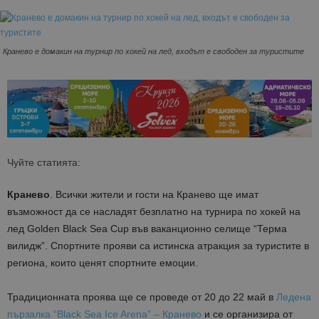
Кранево е домакин на турнир по хокей на лед, входът е свободен за туристите
Чуйте статията:
Кранево
. Всички жители и гости на Кранево ще имат
възможност да се насладят безплатно на турнира по хокей на
лед Golden Black Sea Cup във ваканционно селище “Терма
вилидж”. Спортните прояви са истинска атракция за туристите в
региона, които ценят спортните емоции.
Традиционната проява ще се проведе от 20 до 22 май в
Ледена
пързалка “Black Sea Ice Arena” – Кранево
и се организира от