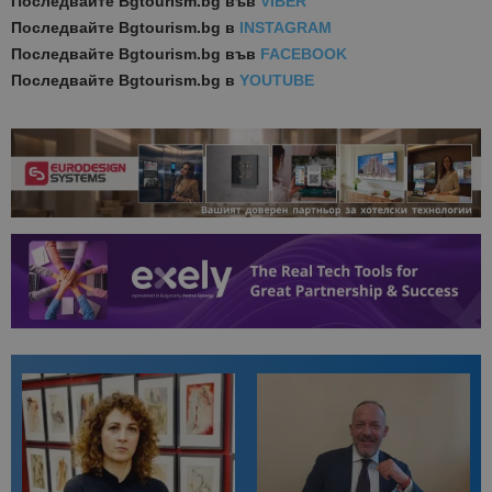
Последвайте
Bgtourism.bg във
VIBER
Последвайте
Bgtourism.bg в
INSTAGRAM
Последвайте
Bgtourism.bg във
FACEBOOK
Последвайте
Bgtourism.bg в
YOUTUBE