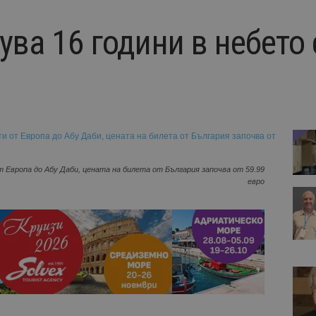
нува 16 години в небето
 Европа до Абу Даби, цената на билета от България започва от 59.99
евро