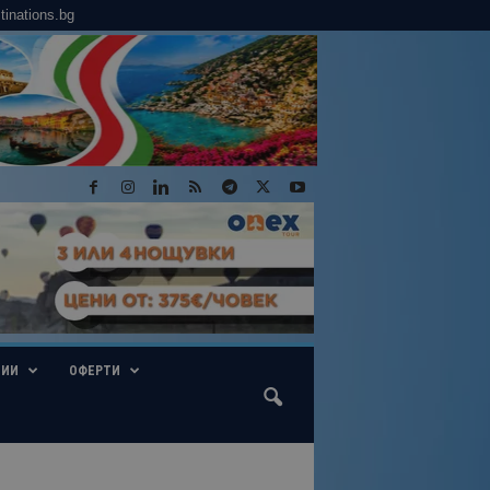
tinations.bg
ГИИ
ОФЕРТИ