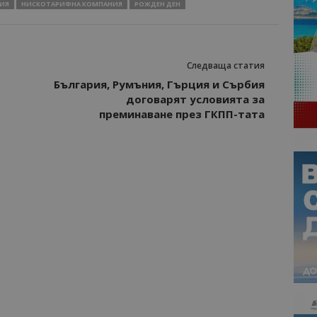
ИЯ
НИСКОТАРИФНА КОМПАНИЯ
РОЖДЕН ДЕН
Следваща статия
България, Румъния, Гърция и Сърбия
договарят условията за
преминаване през ГКПП-тата