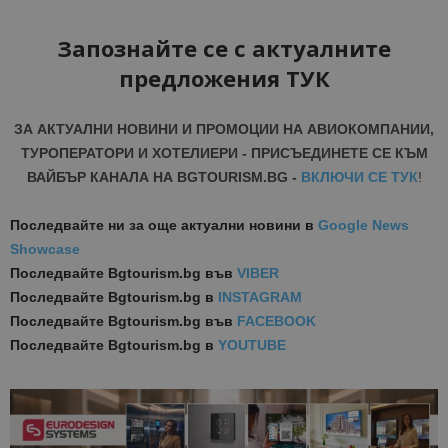
Запознайте се с актуалните
предложения ТУК
ЗА АКТУАЛНИ НОВИНИ И ПРОМОЦИИ НА АВИОКОМПАНИИ,
ТУРОПЕРАТОРИ И ХОТЕЛИЕРИ - ПРИСЪЕДИНЕТЕ СЕ КЪМ
ВАЙБЪР КАНАЛА НА BGTOURISM.BG -
ВКЛЮЧИ СЕ ТУК
!
Последвайте ни за още актуални новини
в
Google News
Showcase
Последвайте
Bgtourism.bg във
VIBER
Последвайте
Bgtourism.bg в
INSTAGRAM
Последвайте
Bgtourism.bg във
FACEBOOK
Последвайте
Bgtourism.bg в
YOUTUBE