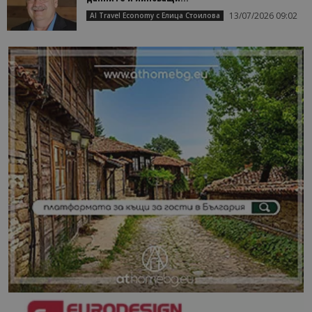
13/07/2026 09:02
AI Travel Economy с Елица Стоилова