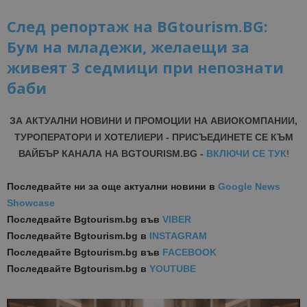
След репортаж на BGtourism.BG:
Бум на младежи, желаещи за
живеят 3 седмици при непознати
баби
ЗА АКТУАЛНИ НОВИНИ И ПРОМОЦИИ НА АВИОКОМПАНИИ,
ТУРОПЕРАТОРИ И ХОТЕЛИЕРИ - ПРИСЪЕДИНЕТЕ СЕ КЪМ
ВАЙБЪР КАНАЛА НА BGTOURISM.BG -
ВКЛЮЧИ СЕ ТУК
!
Последвайте ни за още актуални новини
в
Google News
Showcase
Последвайте
Bgtourism.bg във
VIBER
Последвайте
Bgtourism.bg в
INSTAGRAM
Последвайте
Bgtourism.bg във
FACEBOOK
Последвайте
Bgtourism.bg в
YOUTUBE