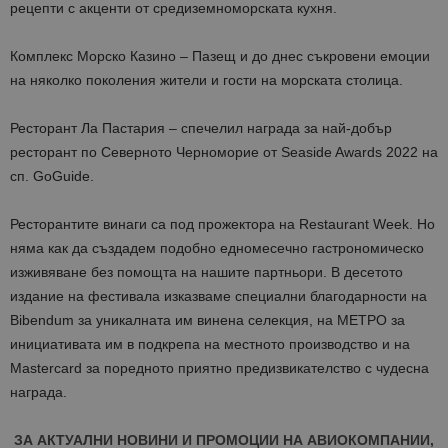
рецепти с акценти от средиземноморската кухня.
Комплекс Морско Казино – Пазещ и до днес съкровени емоции
на няколко поколения жители и гости на морската столица.
Ресторант Ла Пастария – спечелил награда за най-добър
ресторант по Северното Черноморие от Seaside Awards 2022 на
сп. GoGuide.
Ресторантите винаги са под прожектора на Restaurant Week. Но
няма как да създадем подобно едномесечно гастрономическо
изживяване без помощта на нашите партньори. В десетото
издание на фестивала изказваме специални благодарности на
Bibendum за уникалната им винена селекция, на МЕТРО за
инициативата им в подкрепа на местното производство и на
Mastercard за поредното приятно предизвикателство с чудесна
награда.
ЗА АКТУАЛНИ НОВИНИ И ПРОМОЦИИ НА АВИОКОМПАНИИ,