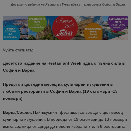
Десетото издание на Restaurant Week идва с пълна сила в София и Варна
Чуйте статията:
Десетото издание на Restaurant Week идва с пълна сила в
София и Варна
Предстои цял един месец на кулинарни изкушения в
любими ресторанти в София и Варна (19 октомври -13
ноември)
Варна/София.
Най-вкусният фестивал се връща с цял месец
кулинарни изкушения. В периода от 19 октомври до 13 ноември
всяка седмица от сряда до неделя избрани 7 или 8 ресторанта