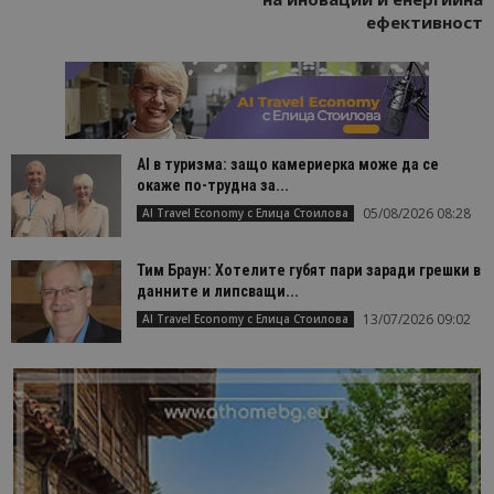
ефективност
AI в туризма: защо камериерка може да се
окаже по-трудна за...
05/08/2026 08:28
AI Travel Economy с Елица Стоилова
Тим Браун: Хотелите губят пари заради грешки в
данните и липсващи...
13/07/2026 09:02
AI Travel Economy с Елица Стоилова