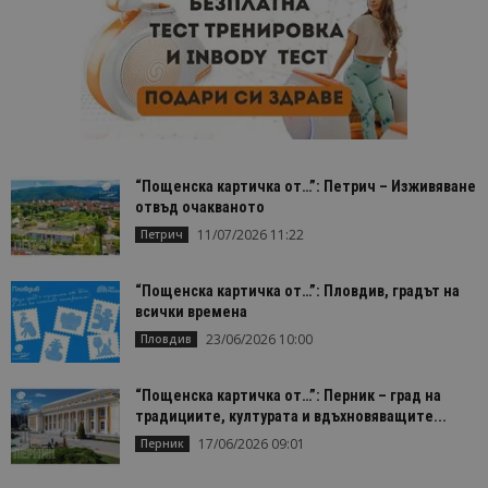
сайтовете.
“Пощенска картичка от…”: Петрич – Изживяване
отвъд очакваното
11/07/2026 11:22
Петрич
“Пощенска картичка от…”: Пловдив, градът на
всички времена
23/06/2026 10:00
Пловдив
“Пощенска картичка от…”: Перник – град на
традициите, културата и вдъхновяващите...
17/06/2026 09:01
Перник