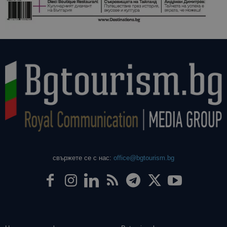
свържете се с нас:
office@bgtourism.bg