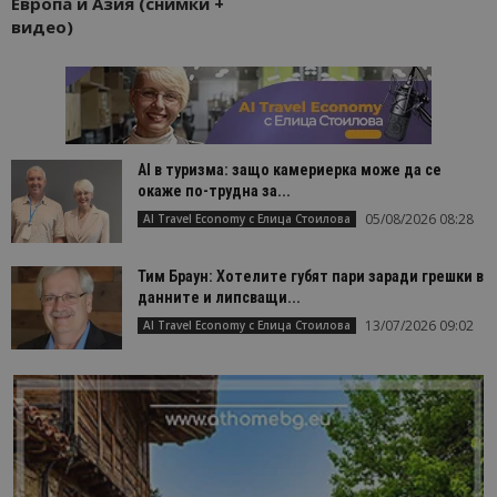
Европа и Азия (снимки +
видео)
AI в туризма: защо камериерка може да се
окаже по-трудна за...
05/08/2026 08:28
AI Travel Economy с Елица Стоилова
Тим Браун: Хотелите губят пари заради грешки в
данните и липсващи...
13/07/2026 09:02
AI Travel Economy с Елица Стоилова