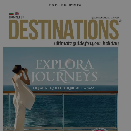
НА BGTOURISM.BG