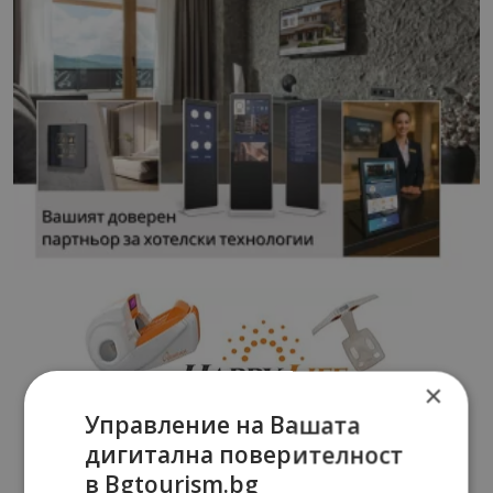
×
Управление на Вашата
дигитална поверителност
в Bgtourism.bg