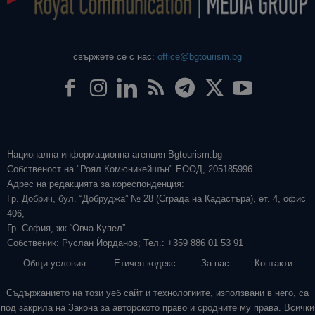
свържете се с нас:
office@bgtourism.bg
Национална информационна агенция Bgtourism.bg
Собственост на "Роял Комюникейшън" ЕООД, 205185996.
Адрес на редакцията за кореспонденция:
Гр. Добрич, бул. “Добруджа” № 28 (Сграда на Кадастъра), ет. 4, офис
406;
Гр. София, жк “Овча Купел”
Собственик: Руслан Йорданов; Тел.: +359 886 01 53 91
Общи условия
Етичен кодекс
За нас
Контакти
Съдържанието на този уеб сайт и технологиите, използвани в него, са
под закрила на Закона за авторското право и сродните му права. Всички