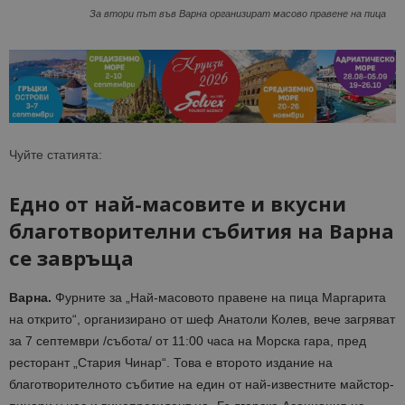
За втори път във Варна организират масово правене на пица
Чуйте статията:
Едно от най-масовите и вкусни
благотворителни събития на Варна
се завръща
Варна.
Фурните за „Най-масовото правене на пица Маргарита
на открито“, организирано от шеф Анатоли Колев, вече загряват
за 7 септември /събота/ от 11:00 часа на Морска гара, пред
ресторант „Стария Чинар“. Това е второто издание на
благотворителното събитие на един от най-известните майстор-