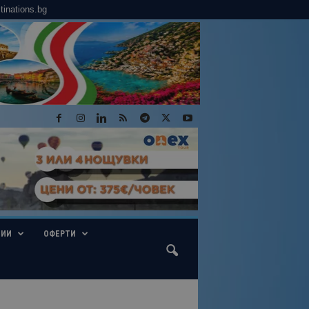
tinations.bg
ГИИ
ОФЕРТИ