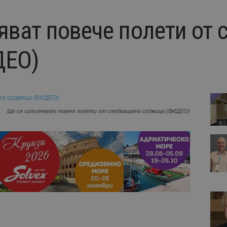
яват повече полети от
ДЕО)
Ще се изпълняват повече полети от следващата седмица (ВИДЕО)