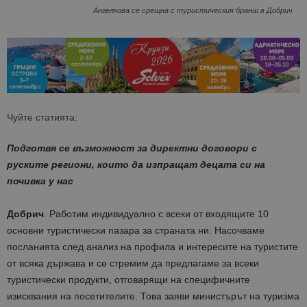
Ангелкова се срещна с туристическия бранш в Добрич
Чуйте статията:
Подготвя се възможност за директни договори с
руските региони, които да изпращат децата си на
почивка у нас
Добрич
. Работим индивидуално с всеки от входящите 10
основни туристически пазара за страната ни. Насочваме
посланията след анализ на профила и интересите на туристите
от всяка държава и се стремим да предлагаме за всеки
туристически продукти, отговарящи на специфичните
изисквания на посетителите. Това заяви министърът на туризма