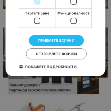
Таргетиране
Функционалност
ПРИЕМЕТЕ ВСИЧКИ
ОТХВЪРЛЕТЕ ВСИЧКИ
ПОКАЖЕТЕ ПОДРОБНОСТИ
Строго необходимо
Ефективност
Таргетиране
Функционалност
Строго необходимите бисквитки позволяват
основната функционалност на уебсайта, като
потребителско влизане и управление на