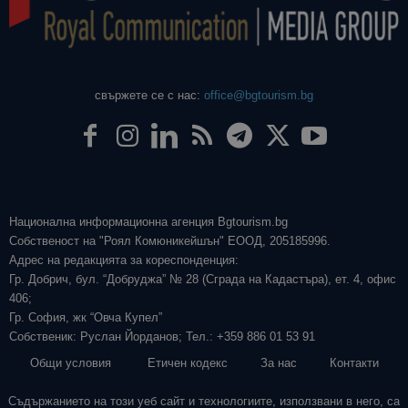
свържете се с нас:
office@bgtourism.bg
Национална информационна агенция Bgtourism.bg
Собственост на "Роял Комюникейшън" ЕООД, 205185996.
Адрес на редакцията за кореспонденция:
Гр. Добрич, бул. “Добруджа” № 28 (Сграда на Кадастъра), ет. 4, офис
406;
Гр. София, жк “Овча Купел”
Собственик: Руслан Йорданов; Тел.: +359 886 01 53 91
Общи условия
Етичен кодекс
За нас
Контакти
Съдържанието на този уеб сайт и технологиите, използвани в него, са