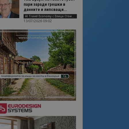
пари заради грешки в
данните и липсващи...
AI Travel Economy с Елица Стоилова
13/07/2026 09:02