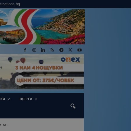
tinations.bg
ГИИ
ОФЕРТИ
за...