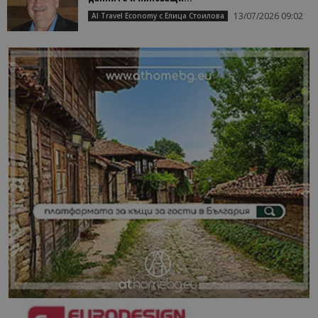
13/07/2026 09:02
AI Travel Economy с Елица Стоилова