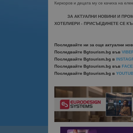
Киркоров и децата му се качиха на еле
ЗА АКТУАЛНИ НОВИНИ И ПРО
ХОТЕЛИЕРИ - ПРИСЪЕДИНЕТЕ СЕ КЪ
Последвайте ни за още актуални но
Последвайте
Bgtourism.bg във
VIBE
Последвайте
Bgtourism.bg в
INSTAG
Последвайте
Bgtourism.bg във
FAC
Последвайте
Bgtourism.bg в
YOUTU