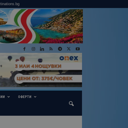
tinations.bg
ГИИ
ОФЕРТИ