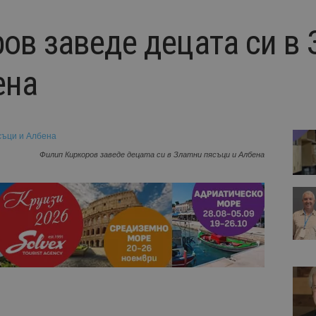
ов заведе децата си в 
ена
Филип Киркоров заведе децата си в Златни пясъци и Албена