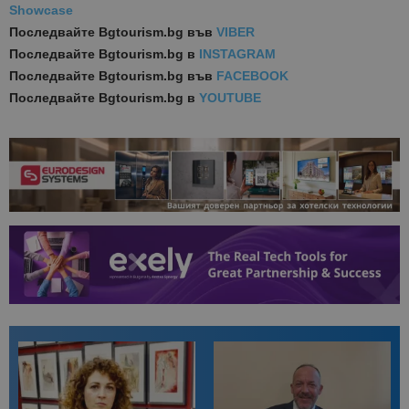
Showcase
Последвайте
Bgtourism.bg във
VIBER
Последвайте
Bgtourism.bg в
INSTAGRAM
Последвайте
Bgtourism.bg във
FACEBOOK
Последвайте
Bgtourism.bg в
YOUTUBE