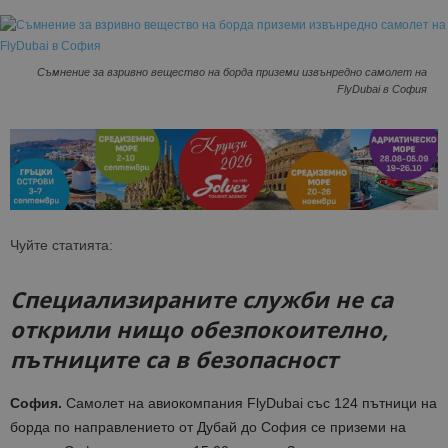
Съмнение за взривно вещество на борда приземи извънредно самолет на
FlyDubai в София
Чуйте статията:
Специализираните служби не са
открили нищо обезпокоително,
пътниците са в безопасност
София.
Самолет на авиокомпания FlyDubai
със 124 пътници на
борда по направлението от Дубай до София се приземи на