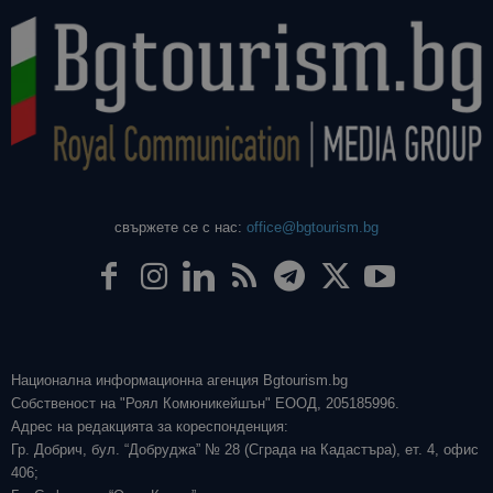
свържете се с нас:
office@bgtourism.bg
Национална информационна агенция Bgtourism.bg
Собственост на "Роял Комюникейшън" ЕООД, 205185996.
Адрес на редакцията за кореспонденция:
Гр. Добрич, бул. “Добруджа” № 28 (Сграда на Кадастъра), ет. 4, офис
406;