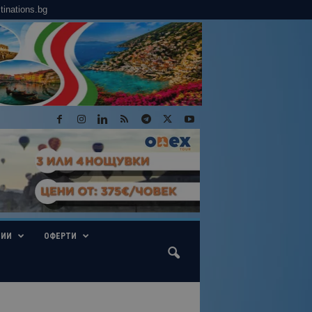
tinations.bg
ГИИ
ОФЕРТИ