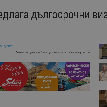
едлага дългосрочни виз
Ангелкова предлага дългосрочни визи за руските туристи