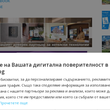
EBOOK
BE
е на Вашата дигитална поверителност в
bg
бисквитки, за да персонализираме съдържанието, рекламите
шия трафик. Също така споделяме информация за използван
рана с нашите партньори за реклама и анализи, които може д
я, която сте им предоставили или която са събрали от ваше
Прочетете още