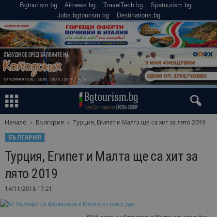
Bgtourism.bg
Airnews.bg
TravelTech.bg
Spatourism.bg
Jobs.bgtourism.bg
Destinations.bg
Начало
България
Турция, Египет и Малта ще са хит за лято 2019
БЪЛГАРИЯ
Турция, Египет и Малта ще са хит за
лято 2019
14/11/2018 17:21