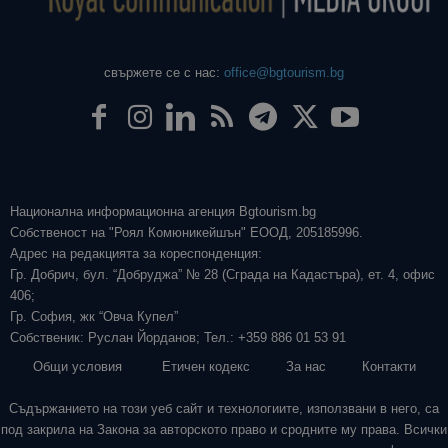
свържете се с нас:
office@bgtourism.bg
Национална информационна агенция Bgtourism.bg
Собственост на "Роял Комюникейшън" ЕООД, 205185996.
Адрес на редакцията за кореспонденция:
Гр. Добрич, бул. “Добруджа” № 28 (Сграда на Кадастъра), ет. 4, офис
406;
Гр. София, жк “Овча Купел”
Собственик: Руслан Йорданов; Тел.: +359 886 01 53 91
Общи условия
Етичен кодекс
За нас
Контакти
Съдържанието на този уеб сайт и технологиите, използвани в него, са
под закрила на Закона за авторското право и сродните му права. Всички