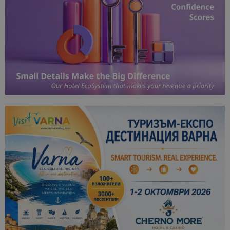
анализ на
сайтовете.