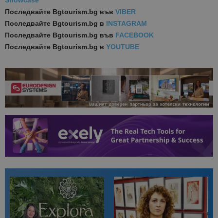
Showcase
Последвайте
Bgtourism.bg във
VIBER
Последвайте
Bgtourism.bg в
INSTAGRAM
Последвайте
Bgtourism.bg във
FACEBOOK
Последвайте
Bgtourism.bg в
YOUTUBE