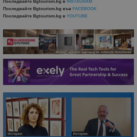
Последвайте
Bgtourism.bg в
INSTAGRAM
Последвайте
Bgtourism.bg във
FACEBOOK
Последвайте
Bgtourism.bg в
YOUTUBE
Интервю
Интервю