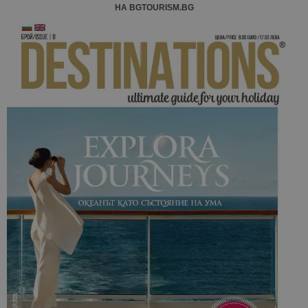
НА BGTOURISM.BG