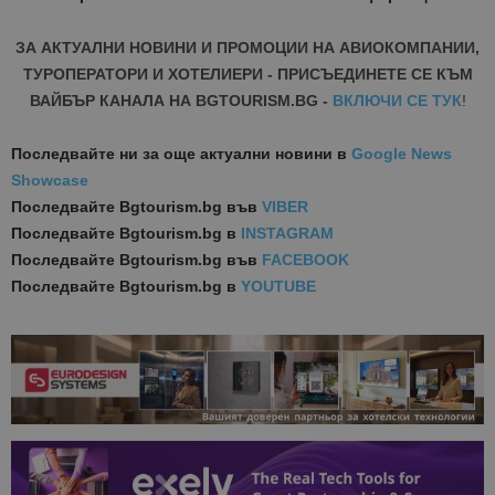
ЗА АКТУАЛНИ НОВИНИ И ПРОМОЦИИ НА АВИОКОМПАНИИ,
ТУРОПЕРАТОРИ И ХОТЕЛИЕРИ - ПРИСЪЕДИНЕТЕ СЕ КЪМ
ВАЙБЪР КАНАЛА НА BGTOURISM.BG -
ВКЛЮЧИ СЕ ТУК
!
Последвайте ни за още актуални новини
в
Google News
Showcase
Последвайте
Bgtourism.bg във
VIBER
Последвайте
Bgtourism.bg в
INSTAGRAM
Последвайте
Bgtourism.bg във
FACEBOOK
Последвайте
Bgtourism.bg в
YOUTUBE