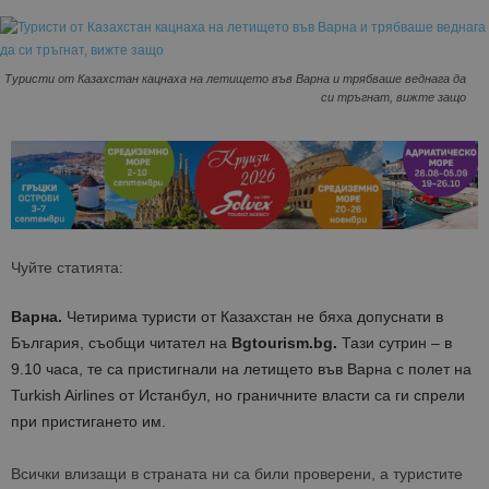
Туристи от Казахстан кацнаха на летището във Варна и трябваше веднага да
си тръгнат, вижте защо
Чуйте статията:
Варна.
Четирима туристи от Казахстан не бяха допуснати в
България, съобщи читател на
Bgtourism.bg.
Тази сутрин – в
9.10 часа, те са пристигнали на летището във Варна с полет на
Turkish Airlines от Истанбул, но граничните власти са ги спрели
при пристигането им.
Всички влизащи в страната ни са били проверени, а туристите