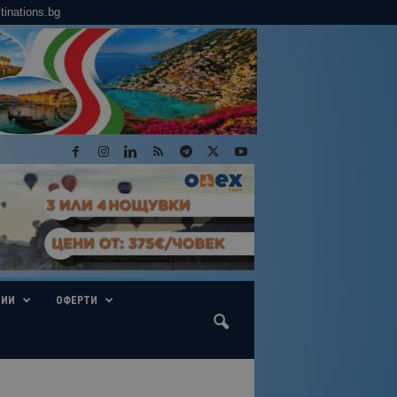
tinations.bg
ГИИ
ОФЕРТИ