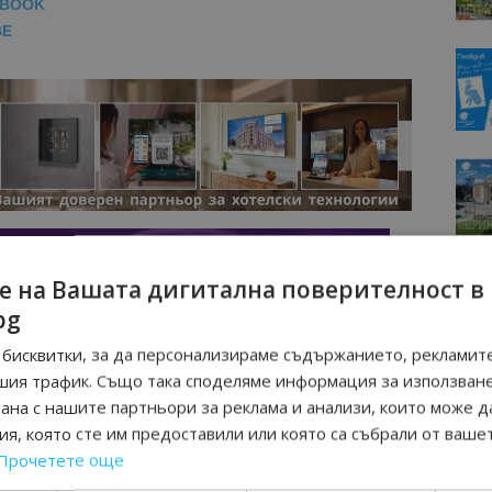
EBOOK
BE
е на Вашата дигитална поверителност в
bg
бисквитки, за да персонализираме съдържанието, рекламите
шия трафик. Също така споделяме информация за използван
рана с нашите партньори за реклама и анализи, които може д
я, която сте им предоставили или която са събрали от ваше
Прочетете още