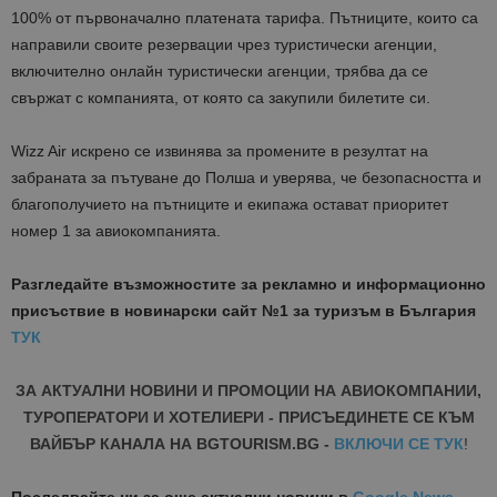
100% от първоначално платената тарифа. Пътниците, които са
направили своите резервации чрез туристически агенции,
включително онлайн туристически агенции, трябва да се
свържат с компанията, от която са закупили билетите си.
Wizz Air искрено се извинява за промените в резултат на
забраната за пътуване до Полша и уверява, че безопасността и
благополучието на пътниците и екипажа остават приоритет
номер 1 за авиокомпанията.
Разгледайте възможностите за рекламно и информационно
присъствие в новинарски сайт №1 за туризъм в България
ТУК
ЗА АКТУАЛНИ НОВИНИ И ПРОМОЦИИ НА АВИОКОМПАНИИ,
ТУРОПЕРАТОРИ И ХОТЕЛИЕРИ - ПРИСЪЕДИНЕТЕ СЕ КЪМ
ВАЙБЪР КАНАЛА НА BGTOURISM.BG -
ВКЛЮЧИ СЕ ТУК
!