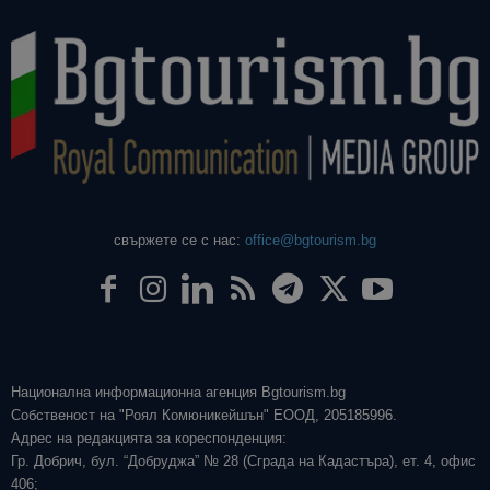
свържете се с нас:
office@bgtourism.bg
Национална информационна агенция Bgtourism.bg
Собственост на "Роял Комюникейшън" ЕООД, 205185996.
Адрес на редакцията за кореспонденция:
Гр. Добрич, бул. “Добруджа” № 28 (Сграда на Кадастъра), ет. 4, офис
406;