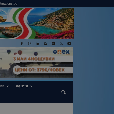
tinations.bg
ГИИ
ОФЕРТИ