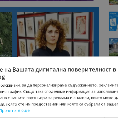
Интервю
казва
Галина Декова: Перник има потенциал
е на Вашата дигитална поверителност в
изно
за културна дестинация
bg
бисквитки, за да персонализираме съдържанието, рекламите
шия трафик. Също така споделяме информация за използван
АРИАНА АРШЕВА
МОДНА ФИЕСТА
ПИРАТКА
рана с нашите партньори за реклама и анализи, които може д
я, която сте им предоставили или която са събрали от ваше
Прочетете още
Следваща статия