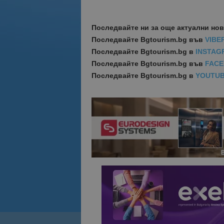
Последвайте ни за още актуални но
Последвайте
Bgtourism.bg във
VIBE
Последвайте
Bgtourism.bg в
INSTAG
Последвайте
Bgtourism.bg във
FAC
Последвайте
Bgtourism.bg в
YOUTU