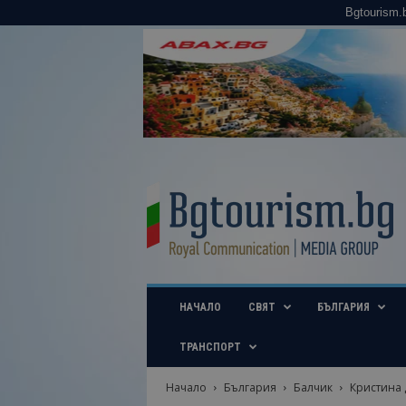
Bgtourism.
B
g
t
o
u
r
i
НАЧАЛО
СВЯТ
БЪЛГАРИЯ
s
m
.
ТРАНСПОРТ
b
g
Начало
България
Балчик
Кристина 
–