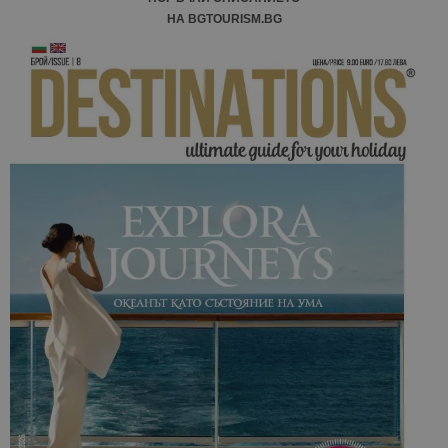
НА BGTOURISM.BG