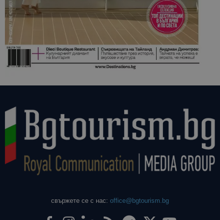
свържете се с нас:
office@bgtourism.bg