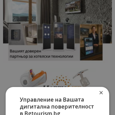
×
Управление на Вашата
дигитална поверителност
в Bgtourism.bg