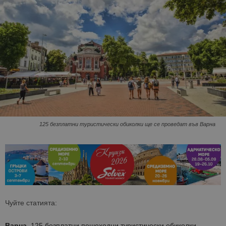
125 безплатни туристически обиколки ще се проведат във Варна
Чуйте статията:
Варна.
125 безплатни пешеходни туристически обиколки,