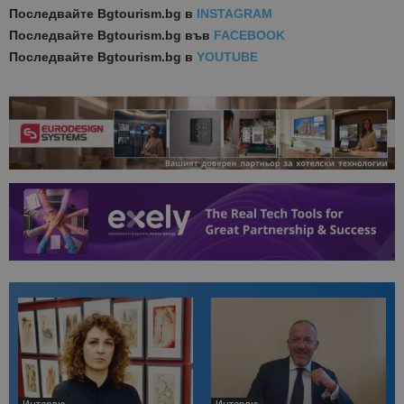
Последвайте
Bgtourism.bg в
INSTAGRAM
Последвайте
Bgtourism.bg във
FACEBOOK
Последвайте
Bgtourism.bg в
YOUTUBE
Интервю
Интервю