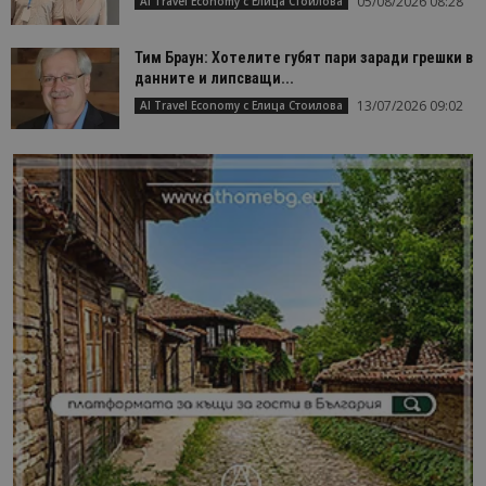
05/08/2026 08:28
AI Travel Economy с Елица Стоилова
Тим Браун: Хотелите губят пари заради грешки в
данните и липсващи...
13/07/2026 09:02
AI Travel Economy с Елица Стоилова