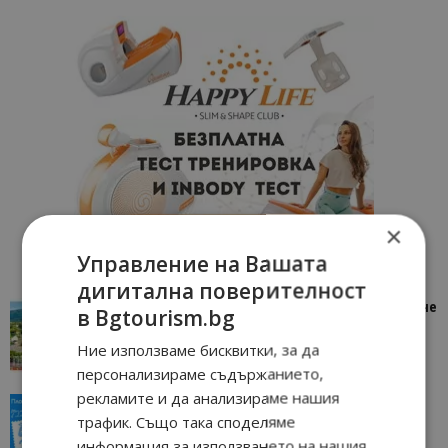
×
Управление на Вашата
дигитална поверителност
“Пощенска картичка от…”: Петрич – Изживяване
в Bgtourism.bg
отвъд очакваното
Ние използваме бисквитки, за да
11/07/2026 11:22
Петрич
персонализираме съдържанието,
рекламите и да анализираме нашия
“Пощенска картичка от…”: Пловдив, градът на
трафик. Също така споделяме
всички времена
информация за използването на нашия
23/06/2026 10:00
Пловдив