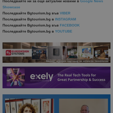
Последвайте ни за още актуални новини
в
Google News
Showcase
Последвайте
Bgtourism.bg във
VIBER
Последвайте
Bgtourism.bg в
INSTAGRAM
Последвайте
Bgtourism.bg във
FACEBOOK
Последвайте
Bgtourism.bg в
YOUTUBE