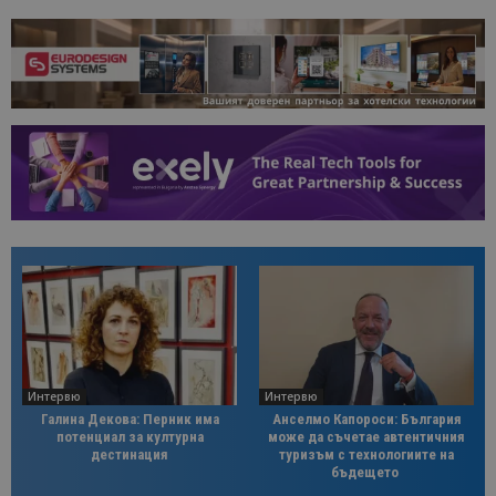
Интервю
Интервю
Галина Декова: Перник има
Анселмо Капороси: България
потенциал за културна
може да съчетае автентичния
дестинация
туризъм с технологиите на
бъдещето