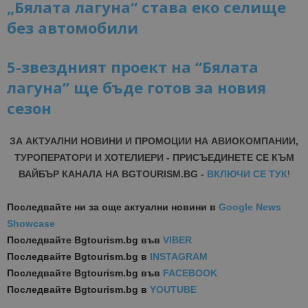
„Бялата лагуна“ става еко селище
без автомобили
5-звездният проект на “Бялата
лагуна” ще бъде готов за новия
сезон
ЗА АКТУАЛНИ НОВИНИ И ПРОМОЦИИ НА АВИОКОМПАНИИ,
ТУРОПЕРАТОРИ И ХОТЕЛИЕРИ - ПРИСЪЕДИНЕТЕ СЕ КЪМ
ВАЙБЪР КАНАЛА НА BGTOURISM.BG -
ВКЛЮЧИ СЕ ТУК
!
Последвайте ни за още актуални новини
в
Google News
Showcase
Последвайте
Bgtourism.bg във
VIBER
Последвайте
Bgtourism.bg в
INSTAGRAM
Последвайте
Bgtourism.bg във
FACEBOOK
Последвайте
Bgtourism.bg в
YOUTUBE