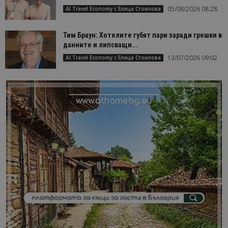
05/08/2026 08:28
AI Travel Economy с Елица Стоилова
Тим Браун: Хотелите губят пари заради грешки в
данните и липсващи...
13/07/2026 09:02
AI Travel Economy с Елица Стоилова