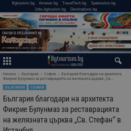
Bgtourism.bg
Airnews.bg
TravelTech.bg
Spatourism.bg
Jobs.bgtourism.bg
Destinations.bg
Начало
България
София
България благодари на архитекта
Фикрие Булунмаз за реставрацията на желязната църква „Св....
БЪЛГАРИЯ
СОФИЯ
България благодари на архитекта
Фикрие Булунмаз за реставрацията
на желязната църква „Св. Стефан” в
Истанбул