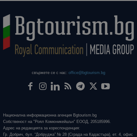
свържете се с нас:
office@bgtourism.bg
Национална информационна агенция Bgtourism.bg
Собственост на "Роял Комюникейшън" ЕООД, 205185996.
Адрес на редакцията за кореспонденция:
Гр. Добрич, бул. “Добруджа” № 28 (Сграда на Кадастъра), ет. 4, офис