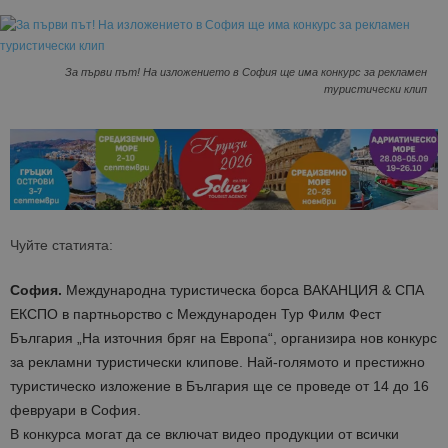
За първи път! На изложението в София ще има конкурс за рекламен
туристически клип
Чуйте статията:
София.
Международна туристическа борса ВАКАНЦИЯ & СПА
ЕКСПО в партньорство с Международен Тур Филм Фест
България „На източния бряг на Европа“, организира нов конкурс
за рекламни туристически клипове. Най-голямото и престижно
туристическо изложение в България ще се проведе от 14 до 16
февруари в София.
В конкурса могат да се включат видео продукции от всички