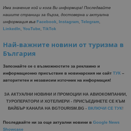
Има значение кой и кога Ви информира! Последвайте
нашите страници за бърза, достоверна и актуална
информация
във
Facebook
,
Instagram
,
Telegram
,
LinkedIn
,
YouTube
,
TikTok
Най-важните новини от туризма в
България
Запознайте се с възможностите за рекламно и
информационно присъствие в новинарския ни сайт
ТУК
–
авторитетен и независим източник на информация!
ЗА АКТУАЛНИ НОВИНИ И ПРОМОЦИИ НА АВИОКОМПАНИИ,
ТУРОПЕРАТОРИ И ХОТЕЛИЕРИ - ПРИСЪЕДИНЕТЕ СЕ КЪМ
ВАЙБЪР КАНАЛА НА BGTOURISM.BG -
ВКЛЮЧИ СЕ ТУК
!
Последвайте ни за още актуални новини
в
Google News
Showcase