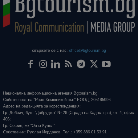
свържете се с нас:
office@bgtourism.bg
Национална информационна агенция Bgtourism.bg
Собственост на "Роял Комюникейшън" ЕООД, 205185996.
Адрес на редакцията за кореспонденция:
Гр. Добрич, бул. “Добруджа” № 28 (Сграда на Кадастъра), ет. 4, офис
406;
Гр. София, жк “Овча Купел”
Собственик: Руслан Йорданов; Тел.: +359 886 01 53 91