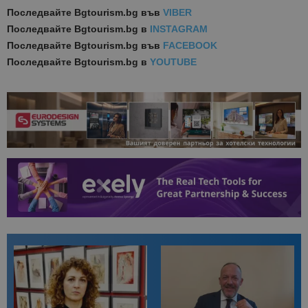
Последвайте
Bgtourism.bg във
VIBER
Последвайте
Bgtourism.bg в
INSTAGRAM
Последвайте
Bgtourism.bg във
FACEBOOK
Последвайте
Bgtourism.bg в
YOUTUBE