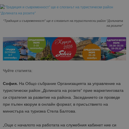
“Традиция и съвременност” ще е слогaнът на туристически район “Долината
на розите”
Чуйте статията:
София.
На Общо събрание Организацията за управление на
туристически район „Долината на розите“ прие маркетинговата
си стратегия за развитие на района. Заседанието се проведе
при пълен кворум в онлайн формат, в присъствието на
министъра на туризма Стела Балтова.
„Още с началото на работата на служебния кабинет ние си