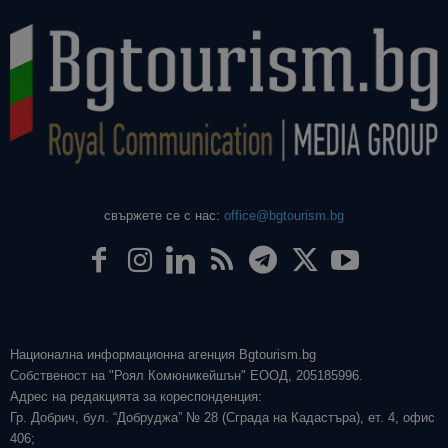
свържете се с нас:
office@bgtourism.bg
Национална информационна агенция Bgtourism.bg
Собственост на "Роял Комюникейшън" ЕООД, 205185996.
Адрес на редакцията за кореспонденция:
Гр. Добрич, бул. “Добруджа” № 28 (Сграда на Кадастъра), ет. 4, офис
406;