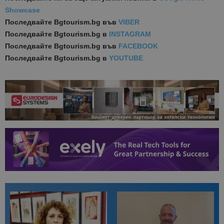
Showcase
Последвайте
Bgtourism.bg във
VIBER
Последвайте
Bgtourism.bg в
INSTAGRAM
Последвайте
Bgtourism.bg във
FACEBOOK
Последвайте
Bgtourism.bg в
YOUTUBE