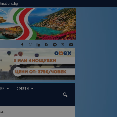
tinations.bg
ГИИ
ОФЕРТИ
а...