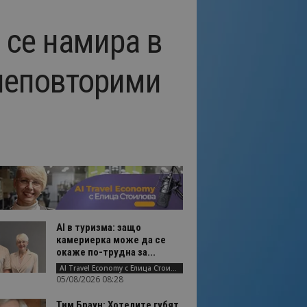
 се намира в
 неповторими
AI в туризма: защо
камериерка може да се
окаже по-трудна за...
AI Travel Economy с Елица Стоилова
05/08/2026 08:28
Тим Браун: Хотелите губят