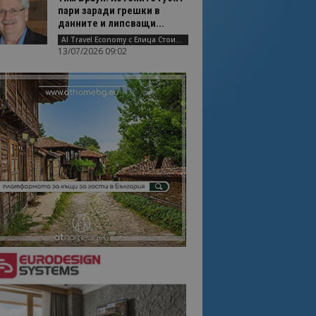
пари заради грешки в
данните и липсващи...
AI Travel Economy с Елица Стоилова
13/07/2026 09:02