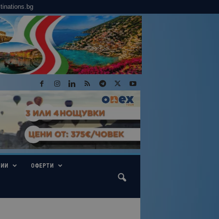
tinations.bg
ГИИ
ОФЕРТИ