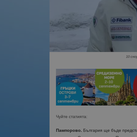
10 сно
Чуйте статията:
Пампорово.
България ще бъде предста