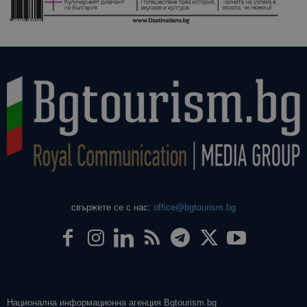
свържете се с нас:
office@bgtourism.bg
Национална информационна агенция Bgtourism.bg