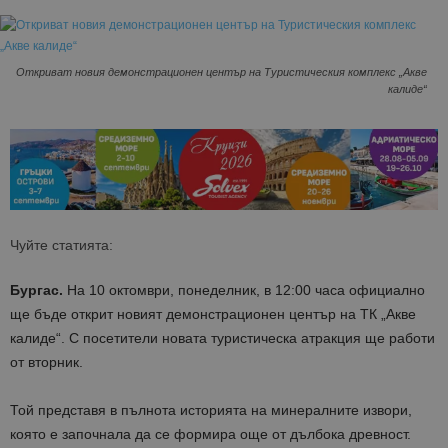
Откриват новия демонстрационен център на Туристическия комплекс „Акве
калиде“
Чуйте статията:
Бургас.
На 10 октомври, понеделник, в 12:00 часа официално
ще бъде открит новият демонстрационен център на ТК „Акве
калиде“. С посетители новата туристическа атракция ще работи
от вторник.
Той представя в пълнота историята на минералните извори,
която е започнала да се формира още от дълбока древност.