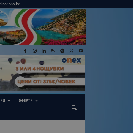
tinations.bg
ГИИ
ОФЕРТИ