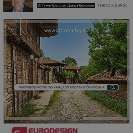
13/07/2026 09:02
AI Travel Economy с Елица Стоилова