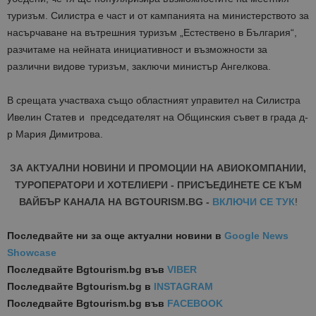
туризъм. Силистра е част и от кампанията на министерството за
насърчаване на вътрешния туризъм „Естествено в България“,
разчитаме на нейната инициативност и възможности за
различни видове туризъм, заключи министър Ангелкова.
В срещата участваха също областният управител на Силистра
Ивелин Статев и председателят на Общинския съвет в града д-
р Мария Димитрова.
ЗА АКТУАЛНИ НОВИНИ И ПРОМОЦИИ НА АВИОКОМПАНИИ,
ТУРОПЕРАТОРИ И ХОТЕЛИЕРИ - ПРИСЪЕДИНЕТЕ СЕ КЪМ
ВАЙБЪР КАНАЛА НА BGTOURISM.BG -
ВКЛЮЧИ СЕ ТУК
!
Последвайте ни за още актуални новини
в
Google News
Showcase
Последвайте
Bgtourism.bg във
VIBER
Последвайте
Bgtourism.bg в
INSTAGRAM
Последвайте
Bgtourism.bg във
FACEBOOK