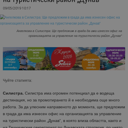
09/05/2019 10:17
Ангелкова в Силистра: Ще предложим в града да има изнесен офис на
организацията за управление на туристически район „Дунав“
Чуйте статията:
Силистра.
Силистра има огромен потенциал да е водеща
дестинация, но за промотирането й е необходима още много
работа. За да улесним направеното до момента, ще предложим
в града да има изнесен офис на организацията за управление
на туристически район „Дунав“, в която влиза областта, както и
на Техническия секретариат по Дунавската стратегия, по чиято