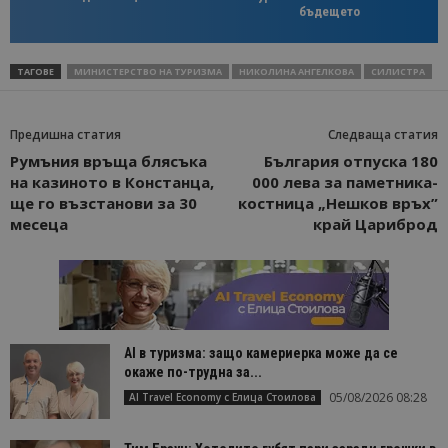
бъдещето
ТАГОВЕ
МИНИСТЕРСТВО НА ТУРИЗМА
НИКОЛИНА АНГЕЛКОВА
СИЛИСТРА
Предишна статия
Следваща статия
Румъния връща блясъка
България отпуска 180
на казиното в Констанца,
000 лева за паметника-
ще го възстанови за 30
костница „Нешков връх”
месеца
край Цариброд
AI в туризма: защо камериерка може да се
окаже по-трудна за...
05/08/2026 08:28
AI Travel Economy с Елица Стоилова