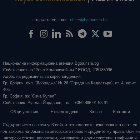
свържете се с нас:
office@bgtourism.bg
Национална информационна агенция Bgtourism.bg
Собственост на "Роял Комюникейшън" ЕООД, 205185996.
Адрес на редакцията за кореспонденция:
Гр. Добрич, бул. “Добруджа” № 28 (Сграда на Кадастъра), ет. 4, офис
406;
Гр. София, жк “Овча Купел”
Собственик: Руслан Йорданов; Тел.: +359 886 01 53 91
Общи условия
Етичен кодекс
За нас
Контакти
Съдържанието на този уеб сайт и технологиите, използвани в него, са
под закрила на Закона за авторското право и сродните му права. Всички
авторски статии, репортажи, интервюта и други текстови, графични и