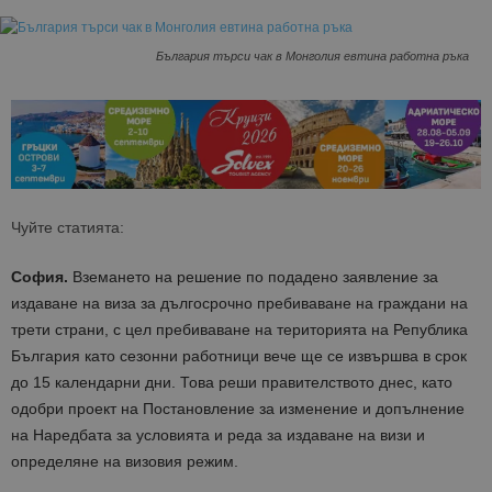
България търси чак в Монголия евтина работна ръка
Чуйте статията:
София.
Вземането на решение по подадено заявление за
издаване на виза за дългосрочно пребиваване на граждани на
трети страни, с цел пребиваване на територията на Република
България като сезонни работници вече ще се извършва в срок
до 15 календарни дни. Това реши правителството днес, като
одобри проект на Постановление за изменение и допълнение
на Наредбата за условията и реда за издаване на визи и
определяне на визовия режим.