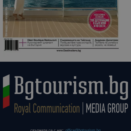
свържете се с нас:
office@bgtourism.bg